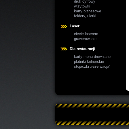
druk cyfrowy
wizytówki
karty biznesowe
foldery, ulotki
Laser
cięcie laserem
grawerowanie
Dla restauracji
karty menu drewniane
płatniki kelnerskie
stojaczki „rezerwacja”