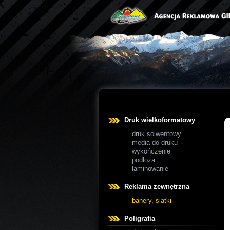
Druk wielkoformatowy
druk solwentowy
media do druku
wykończenie
podłoża
laminowanie
Reklama zewnętrzna
banery, siatki
Poligrafia