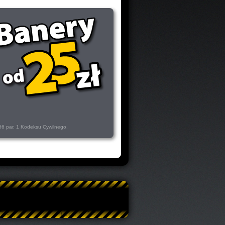
 66 par. 1 Kodeksu Cywilnego.